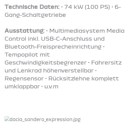
Technische Daten:
• 74 kW (100 PS) • 6-
Gang-Schaltgetriebe
Ausstattung:
• Multimediasystem Media
Control inkl. USB-C-Anschluss und
Bluetooth-Freisprecheinrichtung •
Tempopilot mit
Geschwindigkeitsbegrenzer • Fahrersitz
und Lenkrad höhenverstellbar •
Regensensor • Rücksitzlehne komplett
umklappbar • u.v.m