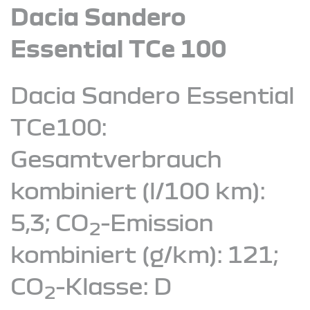
Dacia Sandero
Essential TCe 100
Dacia Sandero Essential
TCe100:
Gesamtverbrauch
kombiniert (l/100 km):
5,3; CO
-Emission
2
kombiniert (g/km): 121;
CO
-Klasse: D
2