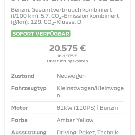
Benzin: Gesamtverbrauch kombiniert
(l/100 km): 5.7; CO
-Emission kombiniert
2
(g/km): 129; CO
-Klasse: D
2
SOFORT VERFÜGBAR
20.575 €
inkl. 995 €
Überführungskosten
Zustand
Neuwagen
Fahrzeugtyp
Kleinstwagen/Kleinwage
n
Motor
81kW (110PS) | Benzin
Farbe
Amber Yellow
Ausstattung
Driving-Paket, Technik-