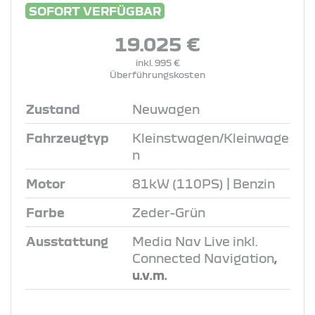
SOFORT VERFÜGBAR
19.025 €
inkl. 995 €
Überführungskosten
Zustand
Neuwagen
Fahrzeugtyp
Kleinstwagen/Kleinwage
n
Motor
81kW (110PS) | Benzin
Farbe
Zeder-Grün
Ausstattung
Media Nav Live inkl.
Connected Navigation
,
u.v.m.