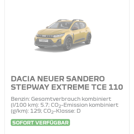
DACIA NEUER SANDERO
STEPWAY EXTREME TCE 110
Benzin: Gesamtverbrauch kombiniert
(l/100 km): 5.7; CO
-Emission kombiniert
2
(g/km): 129; CO
-Klasse: D
2
SOFORT VERFÜGBAR