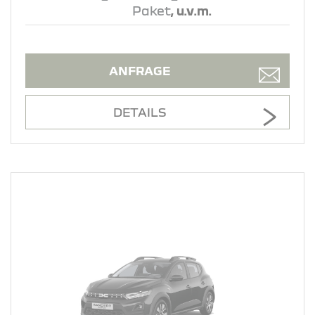
Paket
, u.v.m.
ANFRAGE
DETAILS