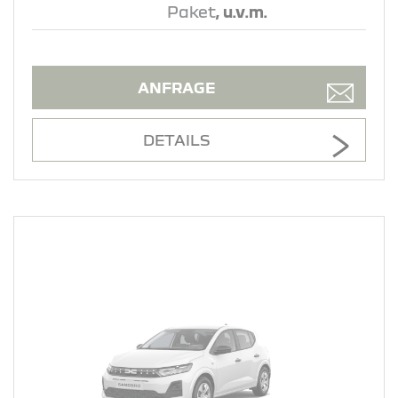
Paket
, u.v.m.
ANFRAGE
DETAILS