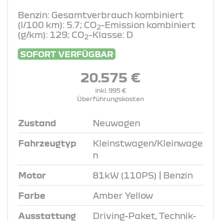
Benzin: Gesamtverbrauch kombiniert
(l/100 km): 5.7; CO
-Emission kombiniert
2
(g/km): 129; CO
-Klasse: D
2
SOFORT VERFÜGBAR
20.575 €
inkl. 995 €
Überführungskosten
Zustand
Neuwagen
Fahrzeugtyp
Kleinstwagen/Kleinwage
n
Motor
81kW (110PS) | Benzin
Farbe
Amber Yellow
Ausstattung
Driving-Paket, Technik-