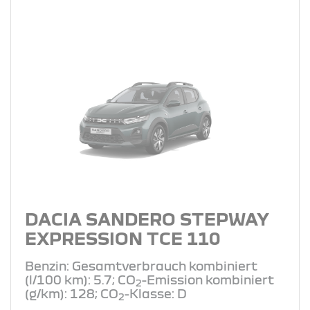
DACIA SANDERO STEPWAY
EXPRESSION TCE 110
Benzin: Gesamtverbrauch kombiniert
(l/100 km): 5.7; CO
-Emission kombiniert
2
(g/km): 128; CO
-Klasse: D
2