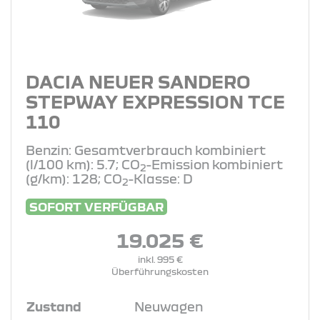
DACIA NEUER SANDERO
STEPWAY EXPRESSION TCE
110
Benzin: Gesamtverbrauch kombiniert
(l/100 km): 5.7; CO
-Emission kombiniert
2
(g/km): 128; CO
-Klasse: D
2
SOFORT VERFÜGBAR
19.025 €
inkl. 995 €
Überführungskosten
Zustand
Neuwagen