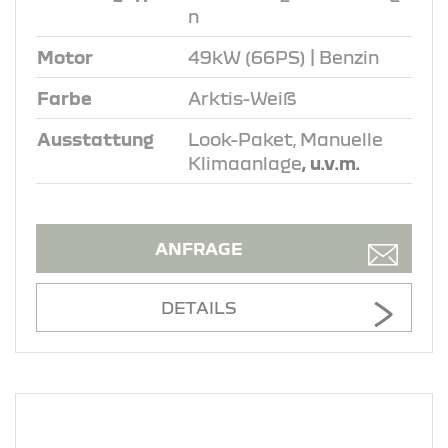
n
Motor
49kW (66PS) | Benzin
Farbe
Arktis-Weiß
Ausstattung
Look-Paket, Manuelle
Klimaanlage
, u.v.m.
ANFRAGE
DETAILS