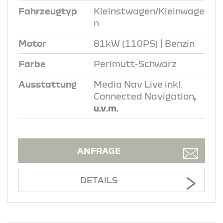
Fahrzeugtyp
Kleinstwagen/Kleinwage
n
Motor
81kW (110PS) | Benzin
Farbe
Perlmutt-Schwarz
Ausstattung
Media Nav Live inkl.
Connected Navigation
,
u.v.m.
ANFRAGE
DETAILS