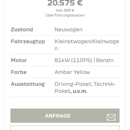
20.575 €
inkl. 995 €
Überführungskosten
Zustand
Neuwagen
Fahrzeugtyp
Kleinstwagen/Kleinwage
n
Motor
81kW (110PS) | Benzin
Farbe
Amber Yellow
Ausstattung
Driving-Paket, Technik-
Paket
, u.v.m.
ANFRAGE