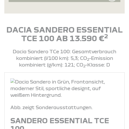
DACIA SANDERO ESSENTIAL
2
TCE 100 AB 13.590 €
Dacia Sandero TCe 100: Gesamtverbrauch
kombiniert (l/100 km): 5,3; CO
-Emission
2
kombiniert (g/km): 121; CO
-Klasse: D
2
Abb. zeigt Sonderausstattungen.
SANDERO ESSENTIAL TCE
100