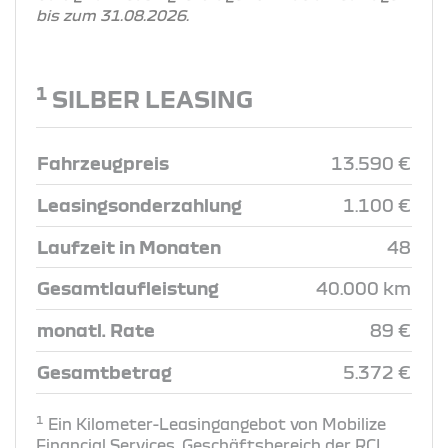
bis zum 31.08.2026.
1
SILBER LEASING
Fahrzeugpreis
13.590 €
Leasingsonderzahlung
1.100 €
Laufzeit in Monaten
48
Gesamtlaufleistung
40.000 km
monatl. Rate
89 €
Gesamtbetrag
5.372 €
1
Ein Kilometer-Leasingangebot von Mobilize
Financial Services, Geschäftsbereich der RCI