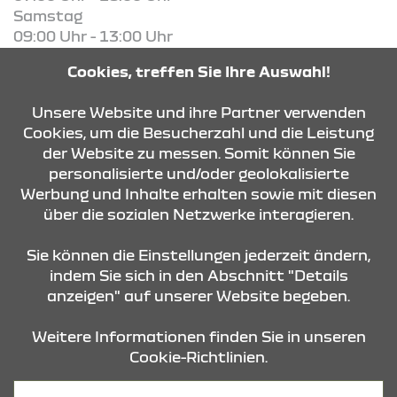
Samstag
09:00 Uhr - 13:00 Uhr
Cookies, treffen Sie Ihre Auswahl!
KONTAKT & ANFAHRT
Unsere Website und ihre Partner verwenden
Cookies, um die Besucherzahl und die Leistung
der Website zu messen. Somit können Sie
ÖFFNUNGSZEITEN
personalisierte und/oder geolokalisierte
Werbung und Inhalte erhalten sowie mit diesen
über die sozialen Netzwerke interagieren.
STANDORTE
Sie können die Einstellungen jederzeit ändern,
indem Sie sich in den Abschnitt "Details
anzeigen" auf unserer Website begeben.
Weitere Informationen finden Sie in unseren
Cookie-Richtlinien.
Datenschutz