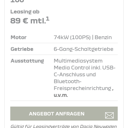
Leasing ab
1
89 € mtl.
Motor
74kW (100PS) | Benzin
Getriebe
6-Gang-Schaltgetriebe
Ausstattung
Multimediasystem
Media Control inkl. USB-
C-Anschluss und
Bluetooth-
Freisprecheinrichtung
,
u.v.m.
ANGEBOT ANFRAGEN
Gültig für Leasingverträge von Dacia Neuwagen