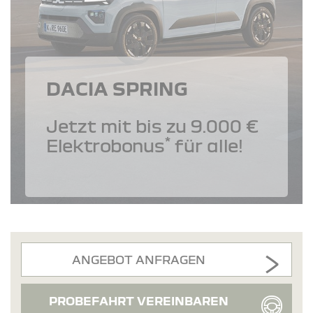
DACIA SPRING
Jetzt mit bis zu 9.000 €
*
Elektrobonus
für alle!
ANGEBOT ANFRAGEN
PROBEFAHRT VEREINBAREN