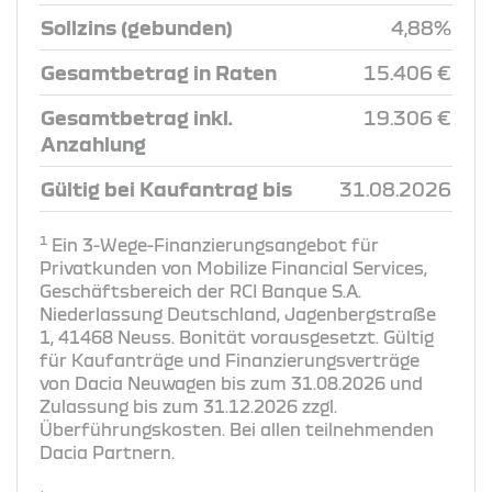
Sollzins (gebunden)
4,88%
Gesamtbetrag in Raten
15.406 €
Gesamtbetrag inkl.
19.306 €
Anzahlung
Gültig bei Kaufantrag bis
31.08.2026
1
Ein 3-Wege-Finanzierungsangebot für
Privatkunden von Mobilize Financial Services,
Geschäftsbereich der RCI Banque S.A.
Niederlassung Deutschland, Jagenbergstraße
1, 41468 Neuss. Bonität vorausgesetzt. Gültig
für Kaufanträge und Finanzierungsverträge
von Dacia Neuwagen bis zum 31.08.2026 und
Zulassung bis zum 31.12.2026 zzgl.
Überführungskosten. Bei allen teilnehmenden
Dacia Partnern.