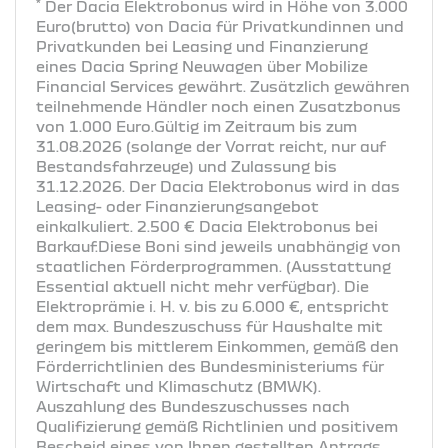
*
Der Dacia Elektrobonus wird in Höhe von 3.000
Euro(brutto) von Dacia für Privatkundinnen und
Privatkunden bei Leasing und Finanzierung
eines Dacia Spring Neuwagen über Mobilize
Financial Services gewährt. Zusätzlich gewähren
teilnehmende Händler noch einen Zusatzbonus
von 1.000 Euro.Gültig im Zeitraum bis zum
31.08.2026 (solange der Vorrat reicht, nur auf
Bestandsfahrzeuge) und Zulassung bis
31.12.2026. Der Dacia Elektrobonus wird in das
Leasing- oder Finanzierungsangebot
einkalkuliert. 2.500 € Dacia Elektrobonus bei
Barkauf.Diese Boni sind jeweils unabhängig von
staatlichen Förderprogrammen. (Ausstattung
Essential aktuell nicht mehr verfügbar). Die
Elektroprämie i. H. v. bis zu 6.000 €, entspricht
dem max. Bundeszuschuss für Haushalte mit
geringem bis mittlerem Einkommen, gemäß den
Förderrichtlinien des Bundesministeriums für
Wirtschaft und Klimaschutz (BMWK).
Auszahlung des Bundeszuschusses nach
Qualifizierung gemäß Richtlinien und positivem
Bescheid eines von Ihnen gestellten Antrags