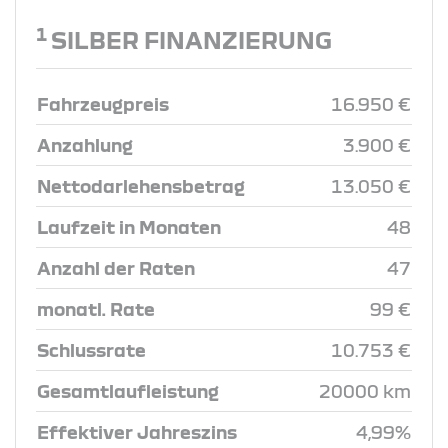
1
SILBER FINANZIERUNG
Fahrzeugpreis
16.950 €
Anzahlung
3.900 €
Nettodarlehensbetrag
13.050 €
Laufzeit in Monaten
48
Anzahl der Raten
47
monatl. Rate
99 €
Schlussrate
10.753 €
Gesamtlaufleistung
20000 km
Effektiver Jahreszins
4,99%